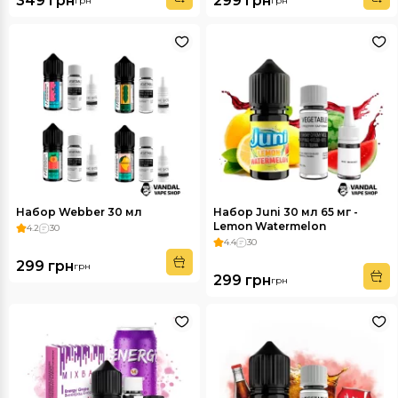
349 грн
299 грн
грн
грн
Набор Webber 30 мл
Набор Juni 30 мл 65 мг -
Lemon Watermelon
4.2
30
4.4
30
299 грн
грн
299 грн
грн