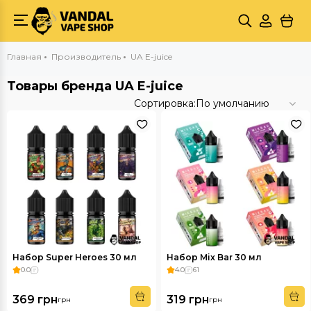
Главная
Производитель
UA E-juice
Товары бренда UA E-juice
Сортировка:
По умолчанию
Набор Super Heroes 30 мл
Набор Mix Bar 30 мл
0.0
4.0
61
369 грн
319 грн
грн
грн