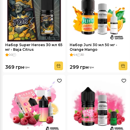
Набор Super Heroes 30 мл 65
Набор Juni 30 мл 50 мг -
мг - Baja Citrus
Orange Mango
0.0
4.4
30
369 грн
299 грн
грн
грн