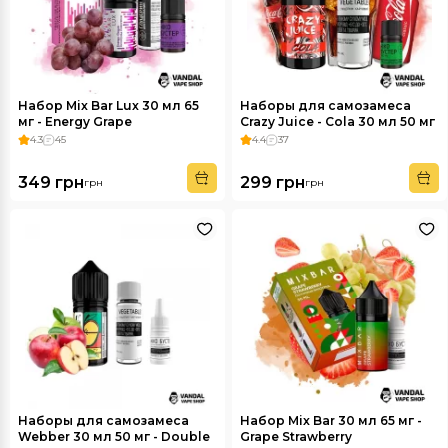
Набор Mix Bar Lux 30 мл 65
Наборы для самозамеса
мг - Energy Grape
Crazy Juice - Cola 30 мл 50 мг
4.3
45
4.4
37
349 грн
299 грн
грн
грн
Наборы для самозамеса
Набор Mix Bar 30 мл 65 мг -
Webber 30 мл 50 мг - Double
Grape Strawberry