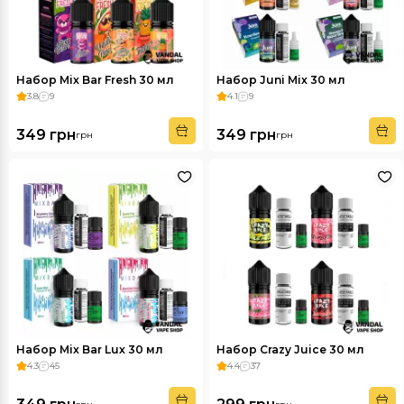
Набор Mix Bar Fresh 30 мл
Набор Juni Mix 30 мл
3.8
9
4.1
9
349 грн
349 грн
грн
грн
Набор Mix Bar Lux 30 мл
Набор Crazy Juice 30 мл
4.3
45
4.4
37