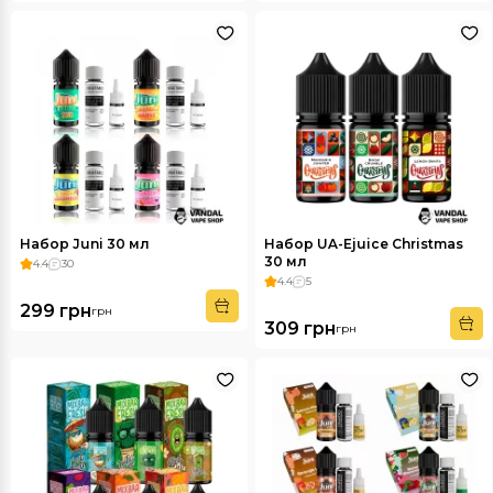
Набор Juni 30 мл
Набор UA-Ejuice Christmas
30 мл
4.4
30
4.4
5
299 грн
грн
309 грн
грн