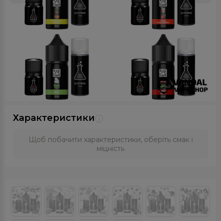
Характеристики
Щоб побачити характеристики, оберіть смак і
міцність