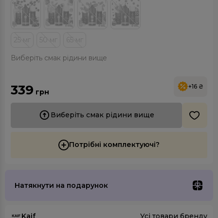
25 мг
50 мг
65 мг
Виберіть смак рідини вище
339
+16 ₴
грн
Виберіть смак рідини вище
Потрібні комплектуючі?
Натякнути на подарунок
Kaif
Усі товари бренду