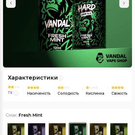
Характеристики
ТХ
Насиченість
Солодкість
Кислинка
Свіжість
Смак:
Fresh Mint