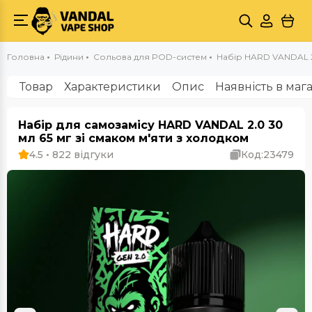
Головна
Рідини
Сольова для POD-систем
Набір HARD VANDAL 2.0
Товар
Характеристики
Опис
Наявність в маг
Набір для самозамісу HARD VANDAL 2.0 30
мл 65 мг зі смаком м'яти з холодком
4.5 • 822 відгуки
Код:
23479