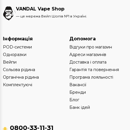
VANDAL Vape Shop
— це мережа Вейп Шопів №1 в УкраЇні.
Інформація
Допомога
POD-системи
Відгуки про магазин
Одноразки
Адреси магазинів
Вейпи
Доставка і оплата
Сольова рідина
Гарантія та повернення
Органічна рідина
Програма лояльності
Комплектуючі
Вакансії
Бренди
Блог
Банк ідей
0800-33-11-31