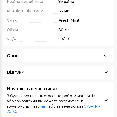
Країна виробника
Україна
Міцність нікотину
65 мг
Смак
Fresh Mint
Об'єм
30 мл
VG/PG
50/50
Опис
Відгуки
Наявність в магазинах
З будь-яких питань стосовно роботи магазинів
або замовлення ви можете звернутись в
зручному для вас
чаті
або за телефоном
073-414-
20-30