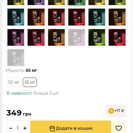
Міцність:
65 мг
50 мг
65 мг
В наявності:
більше 5 шт
349
+17 ₴
грн
Додати в кошик