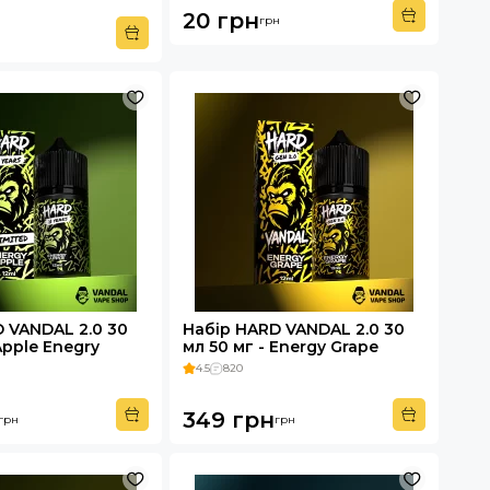
20 грн
грн
 VANDAL 2.0 30
Набір HARD VANDAL 2.0 30
Apple Enegry
мл 50 мг - Energy Grape
4.5
820
349 грн
грн
грн