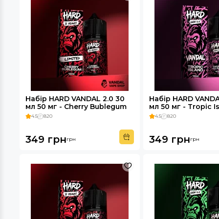
Набір HARD VANDAL 2.0 30
Набір HARD VANDA
мл 50 мг - Cherry Bublegum
мл 50 мг - Tropic I
4.5
820
4.5
820
349 грн
349 грн
грн
грн