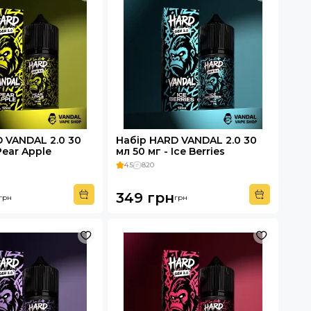
 VANDAL 2.0 30
Набір HARD VANDAL 2.0 30
Pear Apple
мл 50 мг - Ice Berries
4.5
820
349 грн
грн
грн