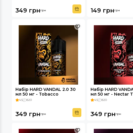
349 грн
149 грн
грн
грн
Набір HARD VANDAL 2.0 30
Набір HARD VANDA
мл 50 мг - Tobacco
мл 50 мг - Nectar 
4.5
820
4.5
820
349 грн
349 грн
грн
грн