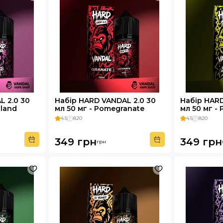
L 2.0 30
Набір HARD VANDAL 2.0 30
Набір HARD
sland
мл 50 мг - Pomegranate
мл 50 мг - 
4.5
820
4.5
820
349 грн
349 грн
грн