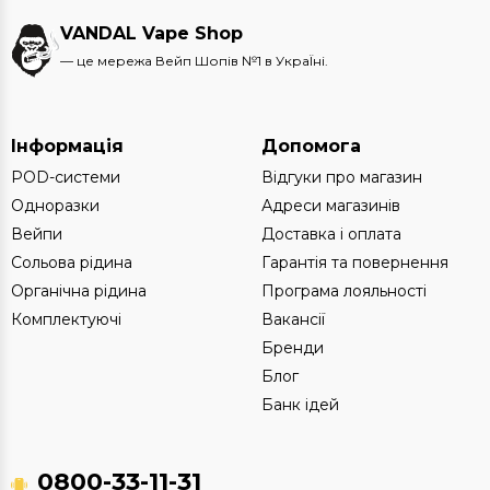
VANDAL Vape Shop
— це мережа Вейп Шопів №1 в УкраЇні.
Інформація
Допомога
POD-системи
Відгуки про магазин
Одноразки
Адреси магазинів
Вейпи
Доставка і оплата
Сольова рідина
Гарантія та повернення
Органічна рідина
Програма лояльності
Комплектуючі
Вакансії
Бренди
Блог
Банк ідей
0800-33-11-31