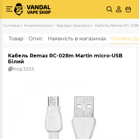
Головна
Комплектуючі
Зарядні пристрої
Кабель Remax RC-028m
Товар
Опис
Наявність в магазинах
Оплата i Д
Кабель Remax RC-028m Martin micro-USB
Білий
Код:
3233