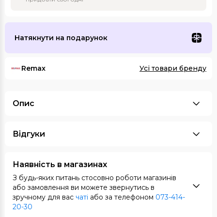
Натякнути на подарунок
Remax
Усі товари бренду
Опис
Відгуки
Наявність в магазинах
З будь-яких питань стосовно роботи магазинів
або замовлення ви можете звернутись в
зручному для вас
чаті
або за телефоном
073-414-
20-30