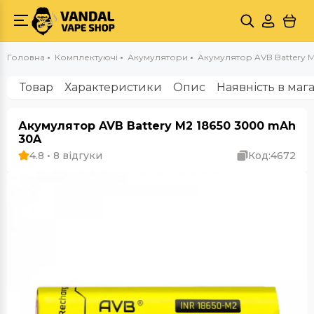
Головна
Комплектуючі
Акумулятори
Акумулятор AVB Battery 
Товар
Характеристики
Опис
Наявність в маг
Акумулятор AVB Battery M2 18650 3000 mAh
30A
4.8 • 8 відгуки
Код:
4672