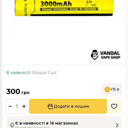
В наявності:
більше 5 шт
300
+15 ₴
грн
Додати в кошик
Є в наявності в 16 магазинах
придбати сьогодні