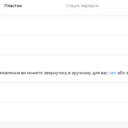
Пластик
Струм зарядки
замовлення ви можете звернутись в зручному для вас
чаті
або 