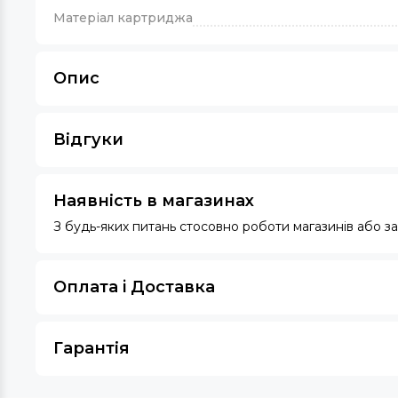
Матеріал картриджа
Опис
Відгуки
Наявність в магазинах
З будь-яких питань стосовно роботи магазинів або 
Оплата i Доставка
Гарантія