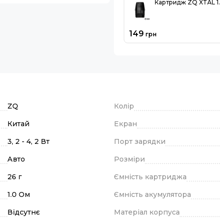
Картридж ZQ XTAL 1
149
грн
ZQ
Колір
Китай
Екран
3, 2 - 4, 2 Вт
Порт зарядки
Авто
Розміри
26 г
Ємність картриджа
1.0 Ом
Ємність акумулятора
Відсутнє
Матеріал корпуса