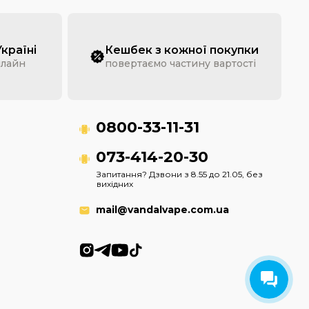
Україні
Кешбек з кожної покупки
нлайн
повертаємо частину вартості
0800-33-11-31
073-414-20-30
Запитання? Дзвони з 8.55 до 21.05, без
вихідних
mail@vandalvape.com.ua