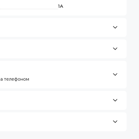
1А
за телефоном