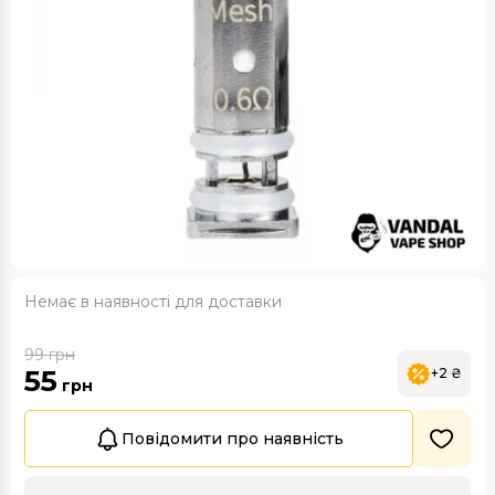
Немає в наявності для доставки
99
грн
55
+2 ₴
грн
Повідомити про наявність