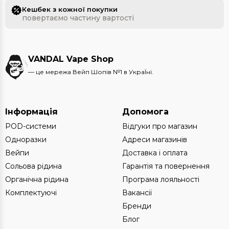
Кешбек з кожної покупки
повертаємо частину вартості
VANDAL Vape Shop
— це мережа Вейп Шопів №1 в УкраЇні.
Інформація
Допомога
POD-системи
Відгуки про магазин
Одноразки
Адреси магазинів
Вейпи
Доставка і оплата
Сольова рідина
Гарантія та повернення
Органічна рідина
Програма лояльності
Комплектуючі
Вакансії
Бренди
Блог