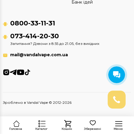
Банк ідей
0800-33-11-31
073-414-20-30
Запитання? Дзвони з 8.55 до 21.05, без вихідних
mail@vandalvape.com.ua
Зроблено в Vandal Vape © 2012-2026
Головна
Каталог
Кошик
Збережені
Меню