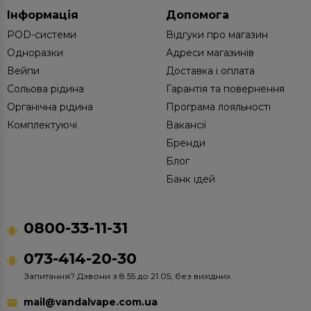
Інформація
Допомога
POD-системи
Відгуки про магазин
Одноразки
Адреси магазинів
Вейпи
Доставка і оплата
Сольова рідина
Гарантія та повернення
Органічна рідина
Програма лояльності
Комплектуючі
Вакансії
Бренди
Блог
Банк ідей
0800-33-11-31
073-414-20-30
Запитання? Дзвони з 8.55 до 21.05, без вихідних
mail@vandalvape.com.ua