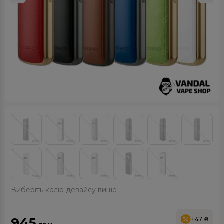
Виберіть колір девайсу вище
945
+47 ₴