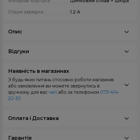
Матеріал корпуса
Цинковий сплав + шкіра
Струм зарядки
1.2 А
Опис
Відгуки
Наявність в магазинах
З будь-яких питань стосовно роботи магазинів
або замовлення ви можете звернутись в
зручному для вас
чаті
або за телефоном
073-414-
20-30
Оплата i Доставка
Гарантія