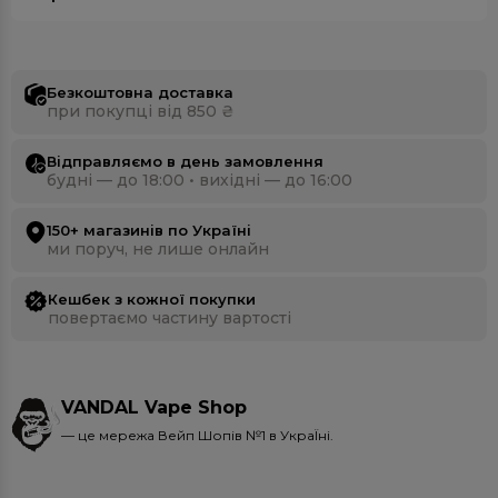
Безкоштовна доставка
при покупці від 850 ₴
Відправляємо в день замовлення
будні — до 18:00 • вихідні — до 16:00
150+ магазинів по Україні
ми поруч, не лише онлайн
Кешбек з кожної покупки
повертаємо частину вартості
VANDAL Vape Shop
— це мережа Вейп Шопів №1 в УкраЇні.