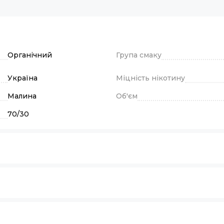
Органічний
Група смаку
Україна
Міцність нікотину
Малина
Об'єм
70/30