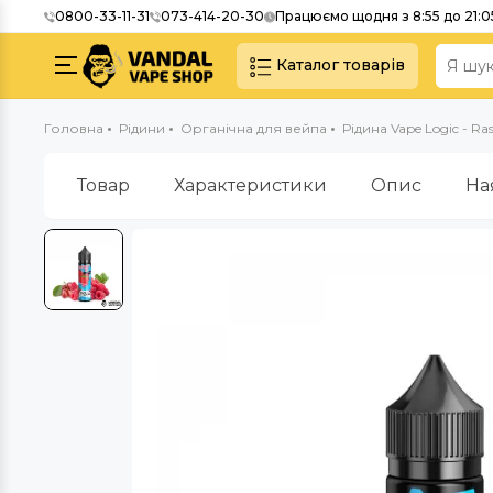
0800-33-11-31
073-414-20-30
Працюємо щодня з 8:55 до 21:0
Каталог товарів
Головна
Рідини
Органічна для вейпа
Рідина Vape Logic - Ras
Товар
Характеристики
Опис
На