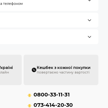
за телефоном
Україні
Кешбек з кожної покупки
нлайн
повертаємо частину вартості
0800-33-11-31
073-414-20-30