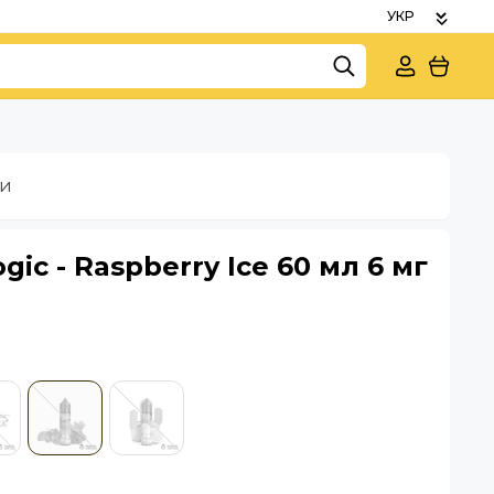
ки
gic - Raspberry Ice 60 мл 6 мг