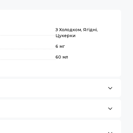
З Холодком, Ягідні,
Цукерки
6 мг
60 мл