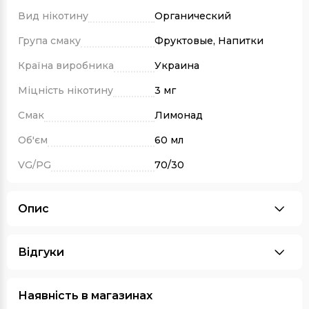
Вид нікотину
Органический
Група смаку
Фруктовые, Напитки
Країна виробника
Украина
Міцність нікотину
3 мг
Смак
Лимонад
Об'єм
60 мл
VG/PG
70/30
Опис
Відгуки
Наявність в магазинах