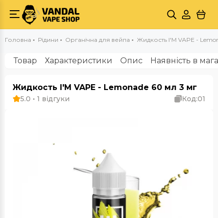
Головна
Рідини
Органічна для вейпа
Жидкость I'М VAPE - Lemon
Товар
Характеристики
Опис
Наявність в маг
Жидкость I'М VAPE - Lemonade 60 мл 3 мг
5.0 • 1 відгуки
Код:
01