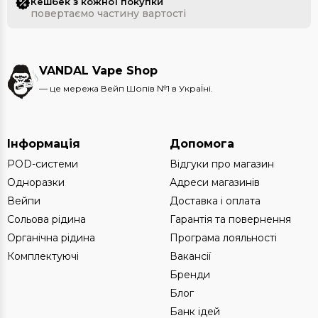
Кешбек з кожної покупки
повертаємо частину вартості
VANDAL Vape Shop
— це мережа Вейп Шопів №1 в УкраЇні.
Інформація
Допомога
POD-системи
Відгуки про магазин
Одноразки
Адреси магазинів
Вейпи
Доставка і оплата
Сольова рідина
Гарантія та повернення
Органічна рідина
Програма лояльності
Комплектуючі
Вакансії
Бренди
Блог
Банк ідей