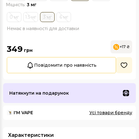
Міцність:
3 мг
0 мг
1.5 мг
3 мг
6 мг
Немає в наявності для доставки
349
+17 ₴
грн
Повідомити про наявність
Натякнути на подарунок
I'М VAPE
Усі товари бренду
Характеристики