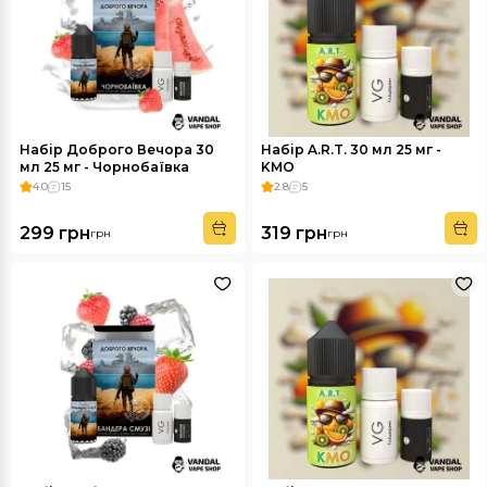
Набір Доброго Вечора 30
Набір A.R.T. 30 мл 25 мг -
мл 25 мг - Чорнобаївка
KMO
4.0
15
2.8
5
299 грн
319 грн
грн
грн