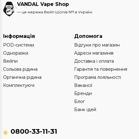
VANDAL Vape Shop
— це мережа Вейп Шопів №1 в УкраЇні.
Інформація
Допомога
POD-системи
Відгуки про магазин
Одноразки
Адреси магазинів
Вейпи
Доставка і оплата
Сольова рідина
Гарантія та повернення
Органічна рідина
Програма лояльності
Комплектуючі
Вакансії
Бренди
Блог
Банк ідей
0800-33-11-31