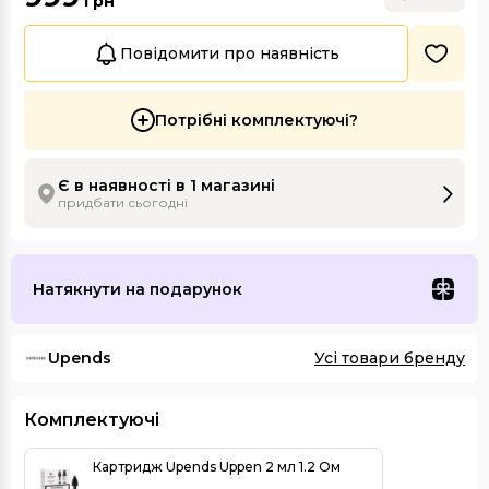
грн
Повідомити про наявність
Потрібні комплектуючі?
Є в наявності в 1 магазині
придбати сьогодні
Натякнути на подарунок
Upends
Усі товари бренду
Комплектуючі
Картридж Upends Uppen 2 мл 1.2 Ом