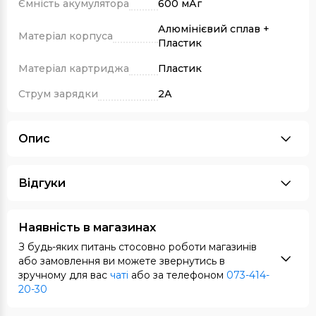
Ємність акумулятора
600 мАг
Алюмінієвий сплав +
Матеріал корпуса
Пластик
Матеріал картриджа
Пластик
Струм зарядки
2А
Опис
Відгуки
Наявність в магазинах
З будь-яких питань стосовно роботи магазинів
або замовлення ви можете звернутись в
зручному для вас
чаті
або за телефоном
073-414-
20-30