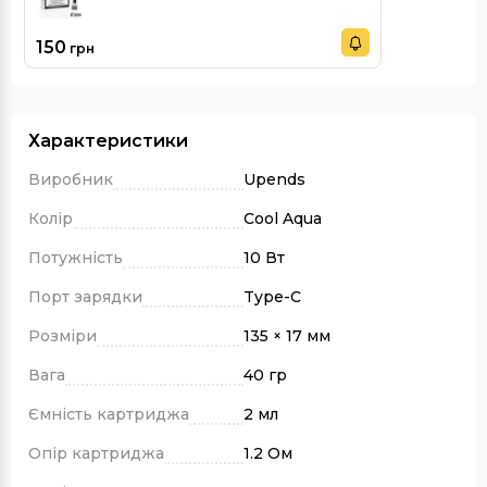
150
грн
Характеристики
Виробник
Upends
Колір
Cool Aqua
Потужність
10 Вт
Порт зарядки
Type-C
Розміри
135 × 17 мм
Вага
40 гр
Ємність картриджа
2 мл
Опір картриджа
1.2 Ом