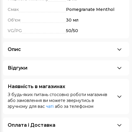
Смак
Pomegranate Menthol
Об'єм
30 мл
VG/PG
50/50
Опис
Відгуки
Наявність в магазинах
З будь-яких питань стосовно роботи магазинів
або замовлення ви можете звернутись в
зручному для вас
чаті
або за телефоном
Оплата i Доставка