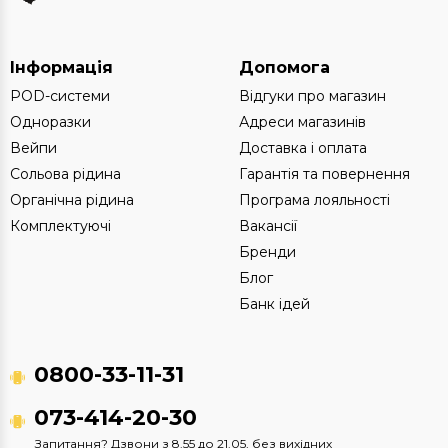
Інформація
Допомога
POD-системи
Відгуки про магазин
Одноразки
Адреси магазинів
Вейпи
Доставка і оплата
Сольова рідина
Гарантія та повернення
Органічна рідина
Програма лояльності
Комплектуючі
Вакансії
Бренди
Блог
Банк ідей
0800-33-11-31
073-414-20-30
Запитання? Дзвони з 8.55 до 21.05, без вихідних