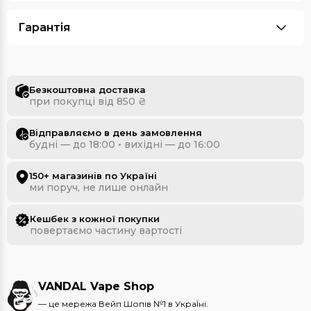
Гарантія
Безкоштовна доставка
при покупці від 850 ₴
Відправляємо в день замовлення
будні — до 18:00 • вихідні — до 16:00
150+ магазинів по Україні
ми поруч, не лише онлайн
Кешбек з кожної покупки
повертаємо частину вартості
VANDAL Vape Shop
— це мережа Вейп Шопів №1 в УкраЇні.