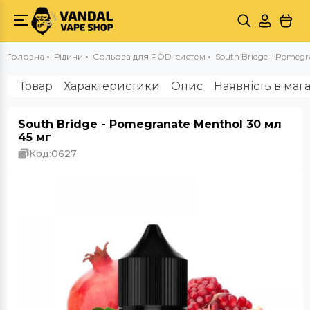
Головна
Рідини
Сольова для POD-систем
South Bridge - Pomegr
Товар
Характеристики
Опис
Наявність в маг
South Bridge - Pomegranate Menthol 30 мл
45 мг
Код:
0627