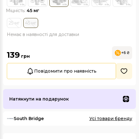
Міцність:
45 мг
25 мг
45 мг
Немає в наявності для доставки
139
+6 ₴
грн
Повідомити про наявність
Натякнути на подарунок
South Bridge
Усі товари бренду