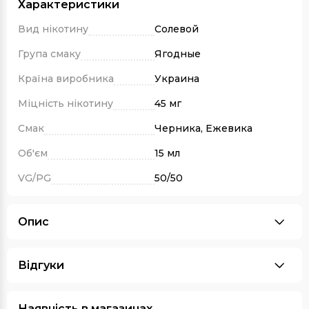
Характеристики
Вид нікотину
Солевой
Група смаку
Ягодные
Країна виробника
Украина
Міцність нікотину
45 мг
Смак
Черника, Ежевика
Об'єм
15 мл
VG/PG
50/50
Опис
Відгуки
Наявність в магазинах