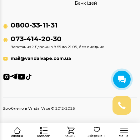
Банк ідей
0800-33-11-31
073-414-20-30
Запитання? Дзвони з 8.55 до 21.05, без вихідних
mail@vandalvape.com.ua
Зроблено в Vandal Vape © 2012-2026
Головна
Каталог
Кошик
Збережені
Меню