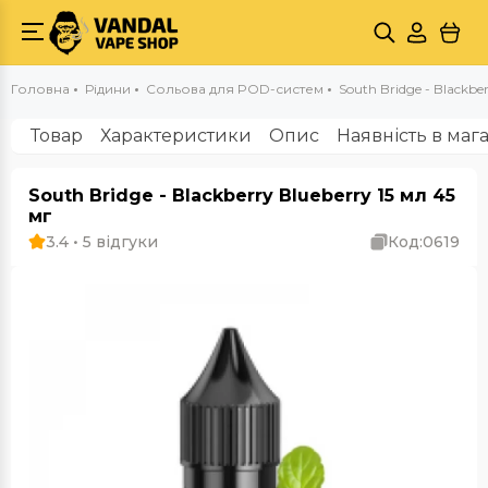
Головна
Рідини
Сольова для POD-систем
South Bridge - Blackber
Товар
Характеристики
Опис
Наявність в маг
South Bridge - Blackberry Blueberry 15 мл 45
мг
3.4 • 5 відгуки
Код:
0619