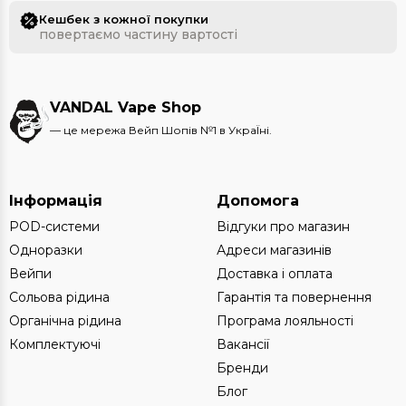
Кешбек з кожної покупки
повертаємо частину вартості
VANDAL Vape Shop
— це мережа Вейп Шопів №1 в УкраЇні.
Інформація
Допомога
POD-системи
Відгуки про магазин
Одноразки
Адреси магазинів
Вейпи
Доставка і оплата
Сольова рідина
Гарантія та повернення
Органічна рідина
Програма лояльності
Комплектуючі
Вакансії
Бренди
Блог