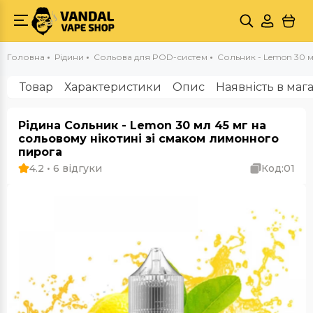
Головна
Рідини
Сольова для POD-систем
Сольник - Lemon 30 м
Товар
Характеристики
Опис
Наявність в маг
Рідина Сольник - Lemon 30 мл 45 мг на
сольовому нікотині зі смаком лимонного
пирога
4.2 • 6 відгуки
Код:
01