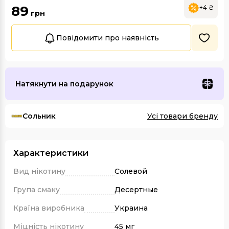
89
+4 ₴
грн
Повідомити про наявність
Натякнути на подарунок
Сольник
Усі товари бренду
Характеристики
Вид нікотину
Солевой
Група смаку
Десертные
Країна виробника
Украина
Міцність нікотину
45 мг