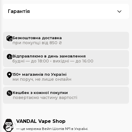
Гарантія
Безкоштовна доставка
при покупці від 850 ₴
Відправляємо в день замовлення
будні — до 18:00 • вихідні — до 16:00
150+ магазинів по Україні
ми поруч, не лише онлайн
Кешбек з кожної покупки
повертаємо частину вартості
VANDAL Vape Shop
— це мережа Вейп Шопів №1 в УкраЇні.