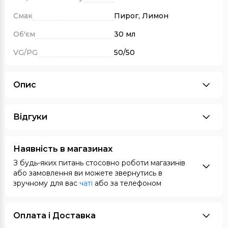
Смак
Пирог, Лимон
Об'єм
30 мл
VG/PG
50/50
Опис
Відгуки
Наявність в магазинах
З будь-яких питань стосовно роботи магазинів
або замовлення ви можете звернутись в
зручному для вас
чаті
або за телефоном
Оплата i Доставка