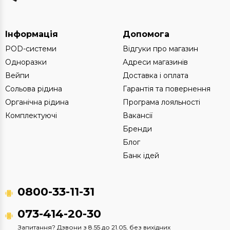
Інформація
Допомога
POD-системи
Відгуки про магазин
Одноразки
Адреси магазинів
Вейпи
Доставка і оплата
Сольова рідина
Гарантія та повернення
Органічна рідина
Програма лояльності
Комплектуючі
Вакансії
Бренди
Блог
Банк ідей
0800-33-11-31
073-414-20-30
Запитання? Дзвони з 8.55 до 21.05, без вихідних