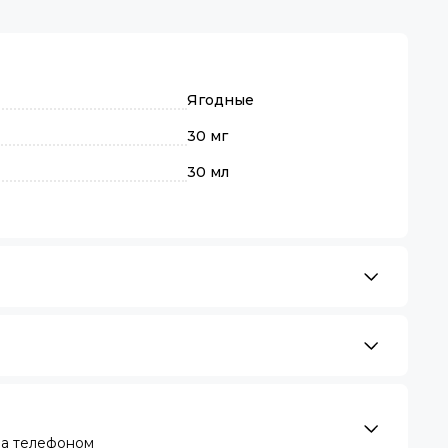
Ягодные
30 мг
30 мл
за телефоном