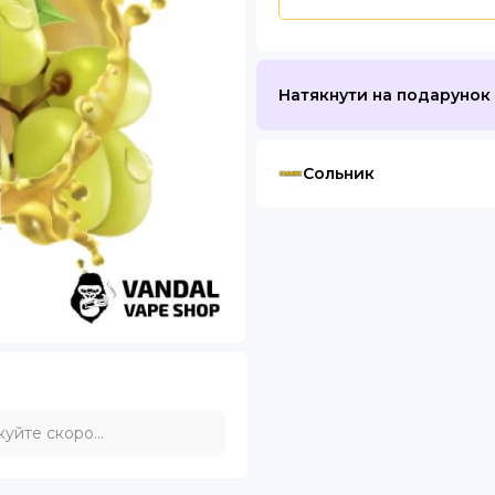
Натякнути на подарунок
Сольник
уйте скоро...