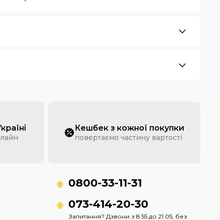
Україні
Кешбек з кожної покупки
нлайн
повертаємо частину вартості
0800-33-11-31
073-414-20-30
Запитання? Дзвони з 8.55 до 21.05, без