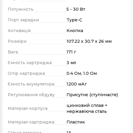
Потужність
5 - 30 Вт
Порт зарядки
Type-C
Активація
Кнопка
Розміри
107.22 х 30.7 х 26 мм
Вага
171 г
Ємність картриджа
3 мл
Опір картриджа
0.4 Ом, 1.0 Ом
Ємність акумулятора
1200 мАг
Регулювання обдуву
Присутнє (ступінчасте)
цинковий сплав +
Матеріал корпуса
нержавіюча сталь
Матеріал картриджа
Пластик
Струм зарядки
1А