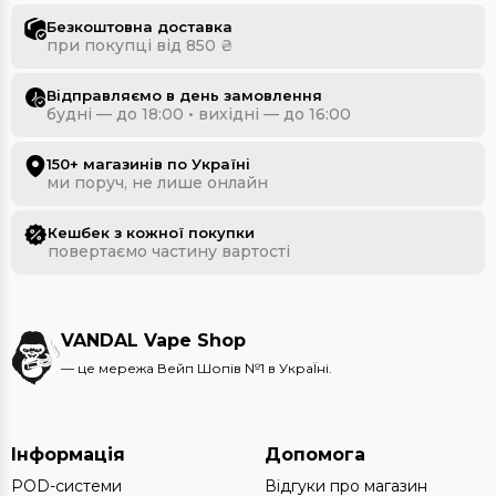
Безкоштовна доставка
при покупці від 850 ₴
Відправляємо в день замовлення
будні — до 18:00 • вихідні — до 16:00
150+ магазинів по Україні
ми поруч, не лише онлайн
Кешбек з кожної покупки
повертаємо частину вартості
VANDAL Vape Shop
— це мережа Вейп Шопів №1 в УкраЇні.
Інформація
Допомога
POD-системи
Відгуки про магазин