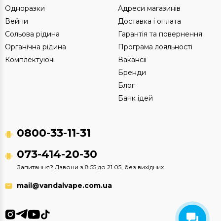
Одноразки
Адреси магазинів
Вейпи
Доставка і оплата
Сольова рідина
Гарантія та повернення
Органічна рідина
Програма лояльності
Комплектуючі
Вакансії
Бренди
Блог
Банк ідей
0800-33-11-31
073-414-20-30
Запитання? Дзвони з 8.55 до 21.05, без вихідних
mail@vandalvape.com.ua