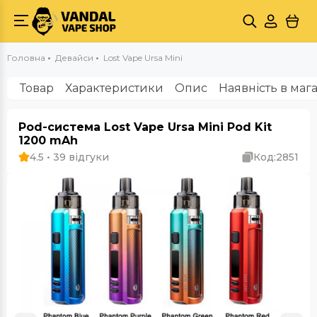
Головна
Девайси
Lost Vape Ursa Mini
Товар
Характеристики
Опис
Наявність в маг
Pod-система Lost Vape Ursa Mini Pod Kit
1200 mAh
4.5 • 39 відгуки
Код:
2851