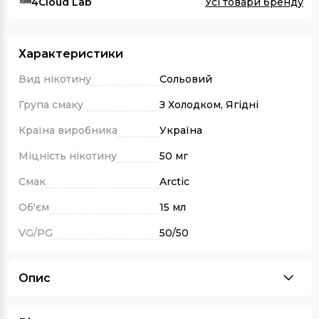
4Cloud Lab
Усі товари бренду
Характеристики
Вид нікотину
Сольовий
Група смаку
З Холодком, Ягідні
Країна виробника
Україна
Міцність нікотину
50 мг
Смак
Arctic
Об'єм
15 мл
VG/PG
50/50
Опис