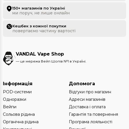
150+ магазинів по Україні
ми поруч, не лише онлайн
Кешбек з кожної покупки
повертаємо частину вартості
VANDAL Vape Shop
— це мережа Вейп Шопів №1 в УкраЇні.
Інформація
Допомога
POD-системи
Відгуки про магазин
Одноразки
Адреси магазинів
Вейпи
Доставка і оплата
Сольова рідина
Гарантія та повернення
Органічна рідина
Програма лояльності