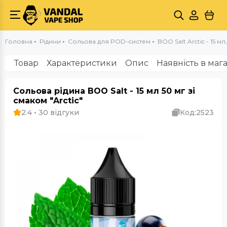
Головна
Рідини
Сольова для POD-систем
BOO Salt Arctic - 15 мл
Товар
Характеристики
Опис
Наявність в маг
Сольова рідина BOO Salt - 15 мл 50 мг зі
смаком "Arctic"
2.4 • 30 відгуки
Код:
2523