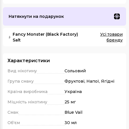
Натякнути на подарунок
Fancy Monster (Black Factory)
Усі товари
Salt
бренду
Характеристики
Вид нікотину
Сольовий
Група смаку
Фруктові, Напої, Ягідні
Країна виробника
Україна
Міцність нікотину
25 мг
Смак
Blue Vail
Об'єм
30 мл