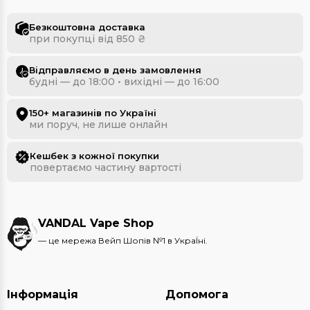
Безкоштовна доставка
при покупці від 850 ₴
Відправляємо в день замовлення
будні — до 18:00 • вихідні — до 16:00
150+ магазинів по Україні
ми поруч, не лише онлайн
Кешбек з кожної покупки
повертаємо частину вартості
VANDAL Vape Shop
— це мережа Вейп Шопів №1 в УкраЇні.
Інформація
Допомога