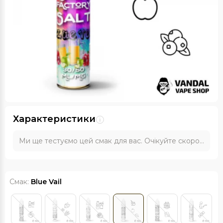
Характеристики
Ми ще тестуємо цей смак для вас. Очікуйте скоро...
Смак:
Blue Vail