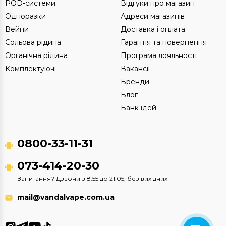
POD-системи
Відгуки про магазин
Одноразки
Адреси магазинів
Вейпи
Доставка і оплата
Сольова рідина
Гарантія та повернення
Органічна рідина
Програма лояльності
Комплектуючі
Вакансії
Бренди
Блог
Банк ідей
0800-33-11-31
073-414-20-30
Запитання? Дзвони з 8.55 до 21.05, без вихідних
mail@vandalvape.com.ua