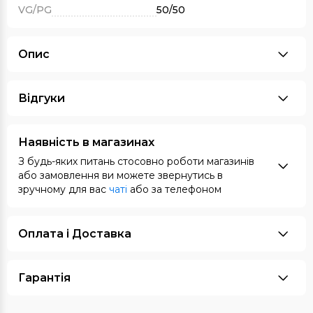
VG/PG
50/50
Опис
Відгуки
Наявність в магазинах
З будь-яких питань стосовно роботи магазинів
або замовлення ви можете звернутись в
зручному для вас
чаті
або за телефоном
Оплата i Доставка
Гарантія