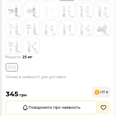
Міцність:
25 мг
25 мг
50 мг
Немає в наявності для доставки
345
+17 ₴
грн
Повідомити про наявність