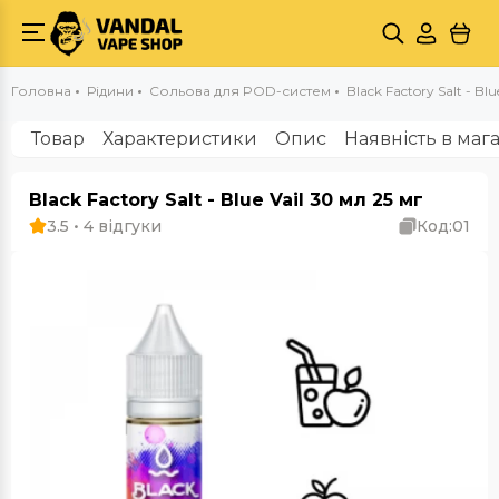
Головна
Рідини
Сольова для POD-систем
Black Factory Salt - Blu
Товар
Характеристики
Опис
Наявність в маг
Black Factory Salt - Blue Vail 30 мл 25 мг
3.5 • 4 відгуки
Код:
01