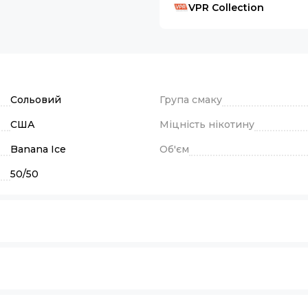
VPR Collection
Сольовий
Група смаку
США
Міцність нікотину
Banana Ice
Об'єм
50/50