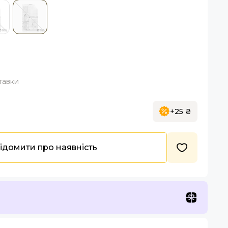
тавки
+25 ₴
ідомити про наявність