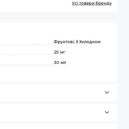
Усі товари бренду
Фруктові, З Холодком
25 мг
30 мл