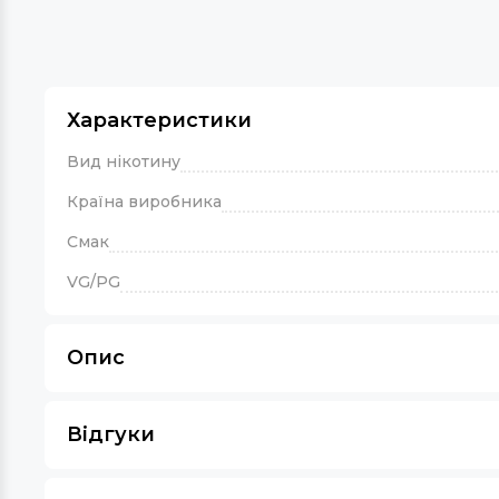
Характеристики
Вид нікотину
Країна виробника
Смак
VG/PG
Опис
Відгуки