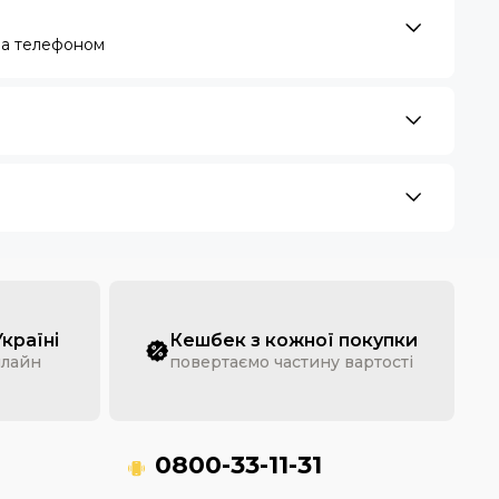
за телефоном
Україні
Кешбек з кожної покупки
нлайн
повертаємо частину вартості
0800-33-11-31