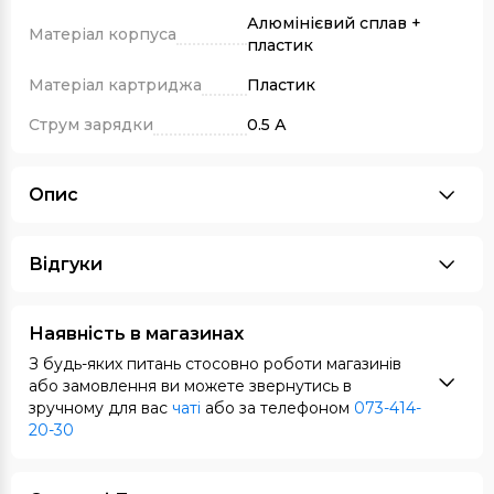
Алюмінієвий сплав +
Матеріал корпуса
пластик
Матеріал картриджа
Пластик
Струм зарядки
0.5 А
Опис
Відгуки
Наявність в магазинах
З будь-яких питань стосовно роботи магазинів
або замовлення ви можете звернутись в
зручному для вас
чаті
або за телефоном
073-414-
20-30