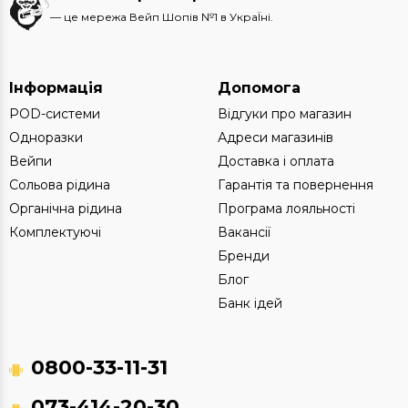
— це мережа Вейп Шопів №1 в УкраЇні.
Інформація
Допомога
POD-системи
Відгуки про магазин
Одноразки
Адреси магазинів
Вейпи
Доставка і оплата
Сольова рідина
Гарантія та повернення
Органічна рідина
Програма лояльності
Комплектуючі
Вакансії
Бренди
Блог
Банк ідей
0800-33-11-31
073-414-20-30