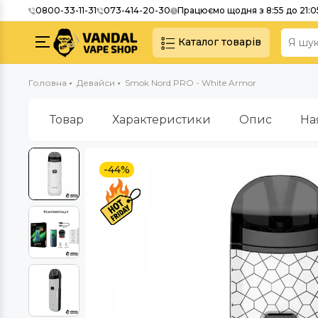
0800-33-11-31
073-414-20-30
Працюємо щодня з 8:55 до 21:0
Каталог товарів
Головна
Девайси
Smok Nord PRO - White Armor
Товар
Характеристики
Опис
На
-44%