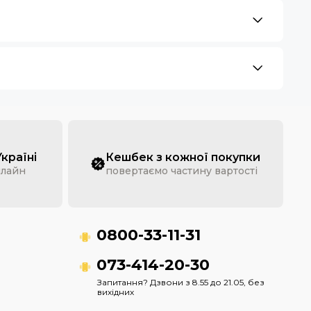
Україні
Кешбек з кожної покупки
нлайн
повертаємо частину вартості
0800-33-11-31
073-414-20-30
Запитання? Дзвони з 8.55 до 21.05, без
вихідних