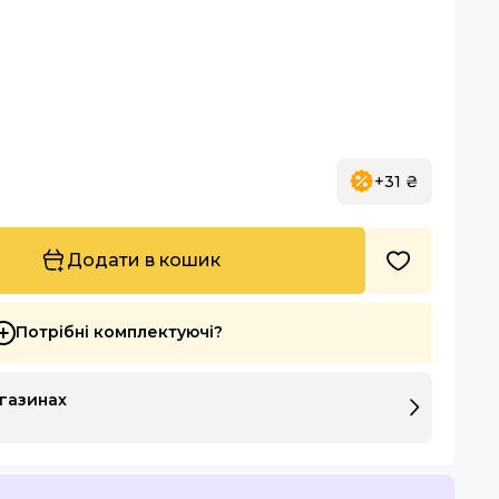
+31 ₴
Додати в кошик
Потрібні комплектуючі?
агазинах