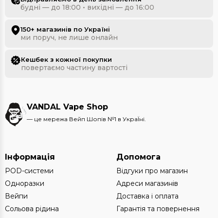
будні — до 18:00 • вихідні — до 16:00
150+ магазинів по Україні
ми поруч, не лише онлайн
Кешбек з кожної покупки
повертаємо частину вартості
VANDAL Vape Shop
— це мережа Вейп Шопів №1 в УкраЇні.
Інформація
Допомога
POD-системи
Відгуки про магазин
Одноразки
Адреси магазинів
Вейпи
Доставка і оплата
Сольова рідина
Гарантія та повернення