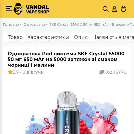
Головна
Одноразки
SKE Crystal S5000 50 мг 650 мАг - Blueberry Ra
Товар
Характеристики
Опис
Наявність в маг
Одноразова Pod система SKE Crystal S5000
50 мг 650 мАг на 5000 затяжок зі смаком
чорниці і малини
2.7 • 3 відгуки
Код:
13776