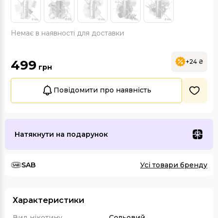
Немає в наявності для доставки
499
+24 ₴
грн
Повідомити про наявність
Натякнути на подарунок
SAB
Усі товари бренду
Характеристики
Вид нікотину
Сольовий