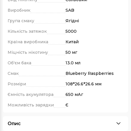
Виробник
SAB
Група смаку
Ягідні
Кількість затяжок
5000
Країна виробника
Китай
Міцність нікотину
50 мг
Об'єм бака
13.0 мл
Смак
Blueberry Raspberries
Розміри
108*26.6*26.6 мм
Ємність акумулятора
650 мАг
Можливість зарядки
Є
Опис