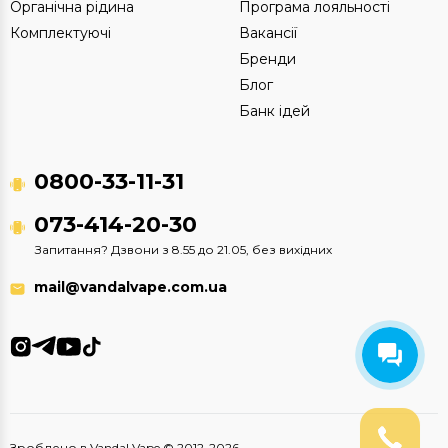
Органічна рідина
Програма лояльності
Комплектуючі
Вакансії
Бренди
Блог
Банк ідей
0800-33-11-31
073-414-20-30
Запитання? Дзвони з 8.55 до 21.05, без вихідних
mail@vandalvape.com.ua
Зроблено в Vandal Vape © 2012-2026