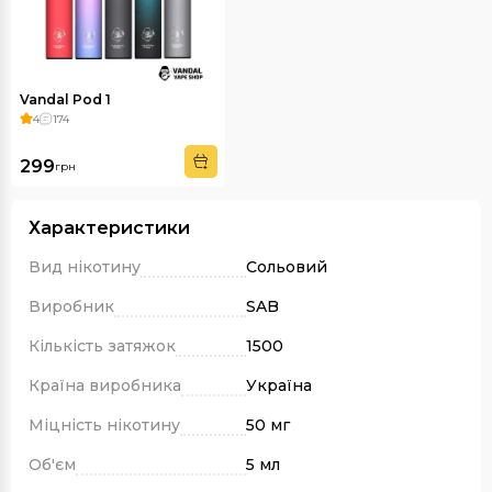
Vandal Pod 1
4
174
299
грн
Характеристики
Вид нікотину
Сольовий
Виробник
SAB
Кількість затяжок
1500
Країна виробника
Україна
Міцність нікотину
50 мг
Об'єм
5 мл