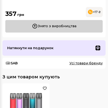
357
+17 ₴
грн
Знято з виробництва
Натякнути на подарунок
SAB
Усі товари бренду
З цим товаром купують