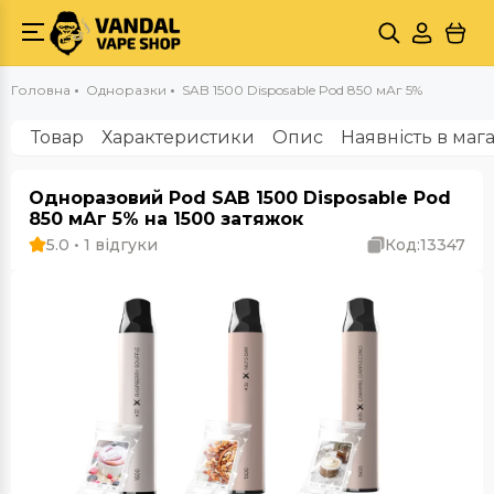
Головна
Одноразки
SAB 1500 Disposable Pod 850 мАг 5%
Товар
Характеристики
Опис
Наявність в маг
Одноразовий Pod SAB 1500 Disposable Pod
850 мАг 5% на 1500 затяжок
5.0 • 1 відгуки
Код:
13347