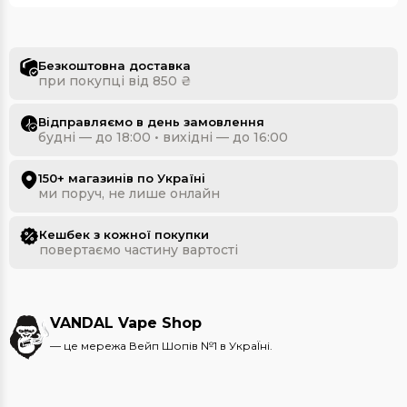
Безкоштовна доставка
при покупці від 850 ₴
Відправляємо в день замовлення
будні — до 18:00 • вихідні — до 16:00
150+ магазинів по Україні
ми поруч, не лише онлайн
Кешбек з кожної покупки
повертаємо частину вартості
VANDAL Vape Shop
— це мережа Вейп Шопів №1 в УкраЇні.