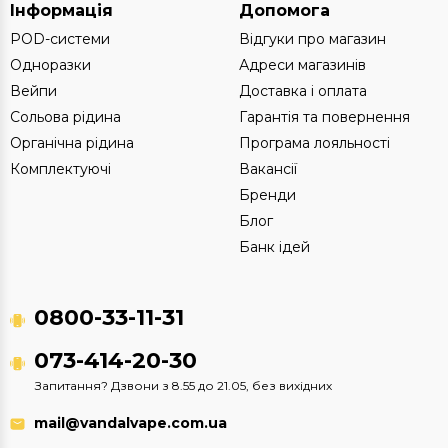
Інформація
Допомога
POD-системи
Відгуки про магазин
Одноразки
Адреси магазинів
Вейпи
Доставка і оплата
Сольова рідина
Гарантія та повернення
Органічна рідина
Програма лояльності
Комплектуючі
Вакансії
Бренди
Блог
Банк ідей
0800-33-11-31
073-414-20-30
Запитання? Дзвони з 8.55 до 21.05, без вихідних
mail@vandalvape.com.ua