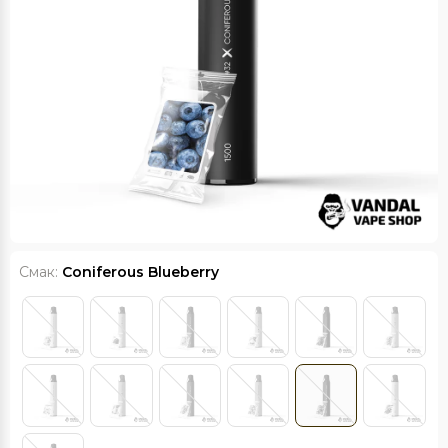
Смак:
Coniferous Blueberry