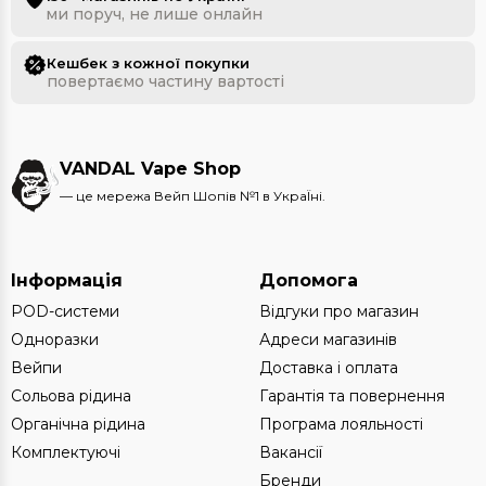
ми поруч, не лише онлайн
Кешбек з кожної покупки
повертаємо частину вартості
VANDAL Vape Shop
— це мережа Вейп Шопів №1 в УкраЇні.
Інформація
Допомога
POD-системи
Відгуки про магазин
Одноразки
Адреси магазинів
Вейпи
Доставка і оплата
Сольова рідина
Гарантія та повернення
Органічна рідина
Програма лояльності
Комплектуючі
Вакансії
Бренди