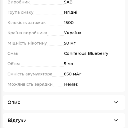
Виробник
SAB
Група смаку
Ягідні
Кількість затяжок
1500
Країна виробника
Україна
Міцність нікотину
50 мг
Смак
Coniferous Blueberry
Об'єм
5 мл
Ємність акумулятора
850 мАг
Можливість зарядки
Немає
Опис
Відгуки