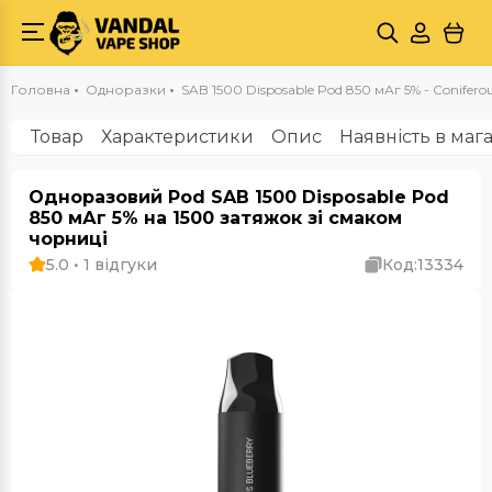
Головна
Одноразки
SAB 1500 Disposable Pod 850 мАг 5% - Conifero
Товар
Характеристики
Опис
Наявність в маг
Одноразовий Pod SAB 1500 Disposable Pod
850 мАг 5% на 1500 затяжок зі смаком
чорниці
5.0 • 1 відгуки
Код:
13334