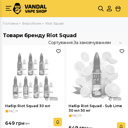
Головна
Виробник
Riot Squad
Товари бренду Riot Squad
Сортування:
За замовчуванням
Набір Riot Squad 30 мл
Набір Riot Squad - Sub Lime
30 мл 50 мг
3.8
11
3.8
11
649 грн
грн
649 грн
грн