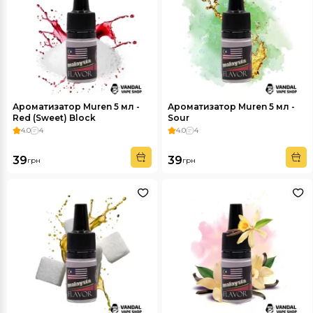
Ароматизатор Muren 5 мл -
Ароматизатор Muren 5 мл -
Red (Sweet) Block
Sour
4.0
4
4.0
4
39
39
грн
грн