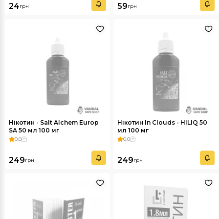
24
59
грн
грн
Нікотин - Salt Alchem Europ
Нікотин In Clouds - HILIQ 50
SA 50 мл 100 мг
мл 100 мг
0.0
0.0
249
249
грн
грн