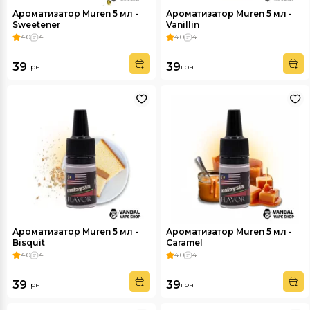
Ароматизатор Muren 5 мл -
Ароматизатор Muren 5 мл -
Sweetener
Vanillin
4.0
4
4.0
4
39
39
грн
грн
Ароматизатор Muren 5 мл -
Ароматизатор Muren 5 мл -
Bisquit
Caramel
4.0
4
4.0
4
39
39
грн
грн