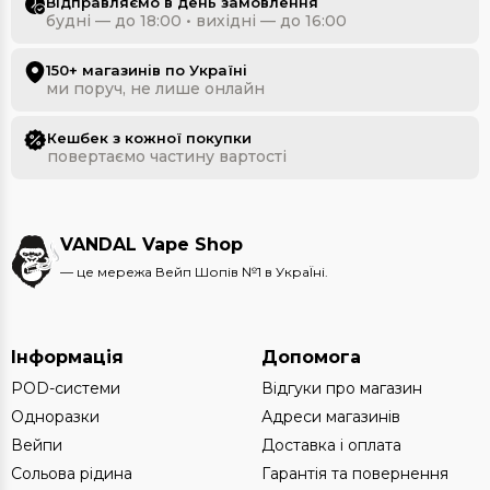
Відправляємо в день замовлення
будні — до 18:00 • вихідні — до 16:00
150+ магазинів по Україні
ми поруч, не лише онлайн
Кешбек з кожної покупки
повертаємо частину вартості
VANDAL Vape Shop
— це мережа Вейп Шопів №1 в УкраЇні.
Інформація
Допомога
POD-системи
Відгуки про магазин
Одноразки
Адреси магазинів
Вейпи
Доставка і оплата
Сольова рідина
Гарантія та повернення