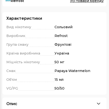
Refrost
Усі товари бренду
Характеристики
Вид нікотину
Сольовий
Виробник
Refrost
Група смаку
Фруктові
Країна виробника
Україна
Міцність нікотину
50 мг
Смак
Papaya Watermelon
Об'єм
15 мл
VG/PG
50/50
Опис