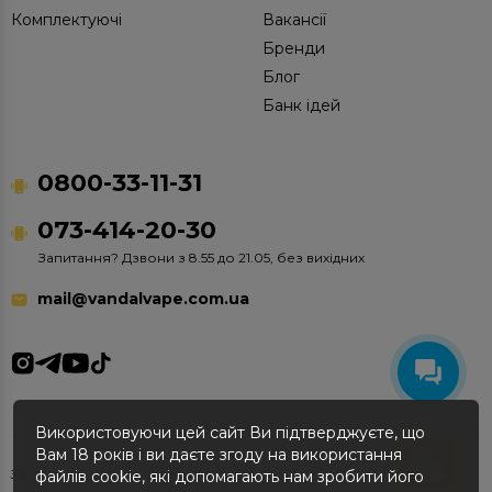
Комплектуючі
Вакансії
Бренди
Блог
Банк ідей
0800-33-11-31
073-414-20-30
Запитання? Дзвони з 8.55 до 21.05, без вихідних
mail@vandalvape.com.ua
Використовуючи цей сайт Ви підтверджуєте, що
Вам 18 років і ви даєте згоду на використання
Зроблено в Vandal Vape © 2012-2026
файлів cookie, які допомагають нам зробити його