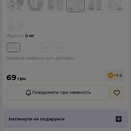
Міцність:
0 мг
0 мг
1 мг
2 мг
4 мг
Немає в наявності для доставки
69
+3 ₴
грн
Повідомити про наявність
Натякнути на подарунок