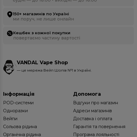
150+ магазинів по Україні
ми поруч, не лише онлайн
Кешбек з кожної покупки
повертаємо частину вартості
VANDAL Vape Shop
— це мережа Вейп Шопів №1 в УкраЇні.
Інформація
Допомога
POD-системи
Відгуки про магазин
Одноразки
Адреси магазинів
Вейпи
Доставка і оплата
Сольова рідина
Гарантія та повернення
Органічна рідина
Програма лояльності