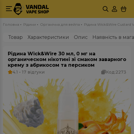
Головна
Рідини
Органічна для вейпа
Рідина Wick&Wire Custard V
Товар
Характеристики
Опис
Наявність в маг
Рідина Wick&Wire 30 мл, 0 мг на
органическом нікотині зі смаком заварного
крему з абрикосом та персиком
4.1 • 17 відгуки
Код:
2273