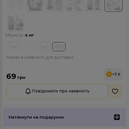
Міцність:
4 мг
0 мг
1 мг
2 мг
4 мг
Немає в наявності для доставки
69
+3 ₴
грн
Повідомити про наявність
Натякнути на подарунок