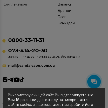
Комплектуючі
Вакансії
Бренди
Блог
Банк ідей
0800-33-11-31
073-414-20-30
Запитання? Дзвони з 8.55 до 21.05, без вихідних
mail@vandalvape.com.ua
Використовуючи цей сайт Ви підтверджуєте, що
Вам 18 років і ви даєте згоду на використання
Зроблено в Vandal Vape © 2012-2026
файлів cookie, які допомагають нам зробити його