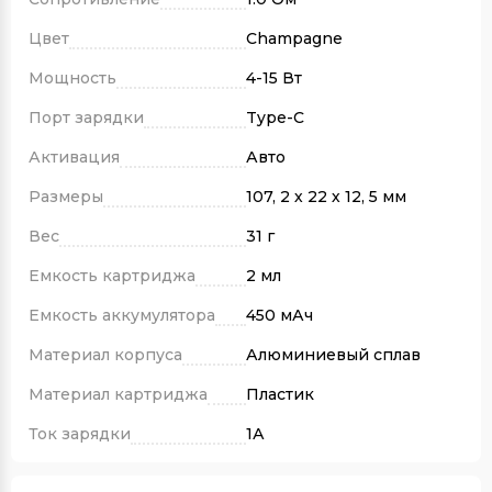
Цвет
Champagne
Мощность
4-15 Вт
Порт зарядки
Type-C
Активация
Авто
Размеры
107, 2 х 22 х 12, 5 мм
Вес
31 г
Емкость картриджа
2 мл
Емкость аккумулятора
450 мАч
Материал корпуса
Алюминиевый сплав
Материал картриджа
Пластик
Ток зарядки
1А