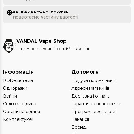
Кешбек з кожної покупки
повертаємо частину вартості
VANDAL Vape Shop
— це мережа Вейп Шопів №1 в УкраЇні.
Інформація
Допомога
POD-системи
Відгуки про магазин
Одноразки
Адреси магазинів
Вейпи
Доставка і оплата
Сольова рідина
Гарантія та повернення
Органічна рідина
Програма лояльності
Комплектуючі
Вакансії
Бренди