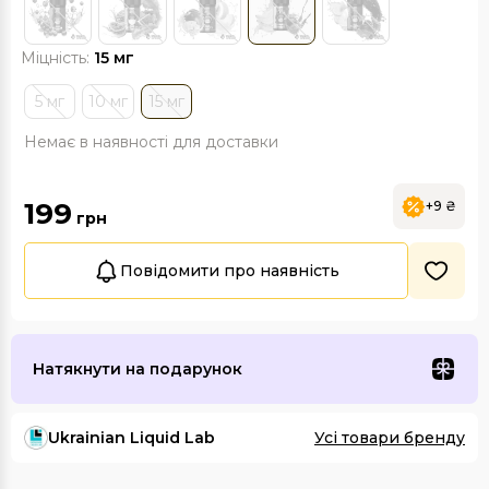
Міцність:
15 мг
5 мг
10 мг
15 мг
Немає в наявності для доставки
199
+9 ₴
грн
Повідомити про наявність
Натякнути на подарунок
Ukrainian Liquid Lab
Усі товари бренду