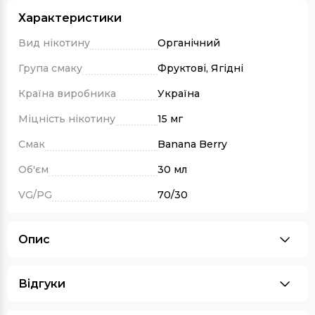
Характеристики
Вид нікотину
Органічний
Група смаку
Фруктові, Ягідні
Країна виробника
Україна
Міцність нікотину
15 мг
Смак
Banana Berry
Об'єм
30 мл
VG/PG
70/30
Опис
Відгуки