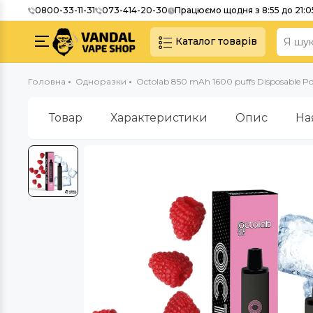
0800-33-11-31
073-414-20-30
Працюємо щодня з 8:55 до 21:0
Каталог товарів
Головна
Одноразки
Octolab 850 mAh 1600 puffs Disposable Pod
Товар
Характеристики
Опис
На