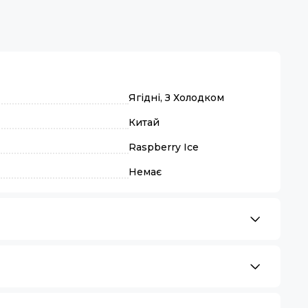
Ягідні, З Холодком
Китай
Raspberry Ice
Немає