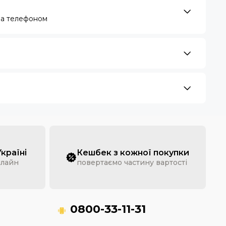
за телефоном
Україні
Кешбек з кожної покупки
нлайн
повертаємо частину вартості
0800-33-11-31