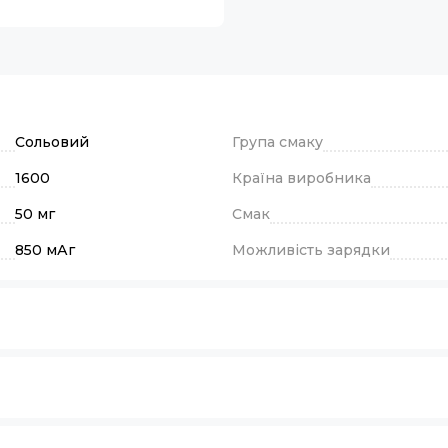
Сольовий
Група смаку
1600
Країна виробника
50 мг
Смак
850 мАг
Можливість зарядки