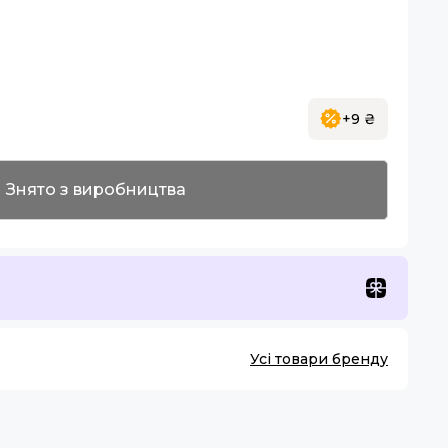
+9 ₴
Знято з виробництва
Усі товари бренду