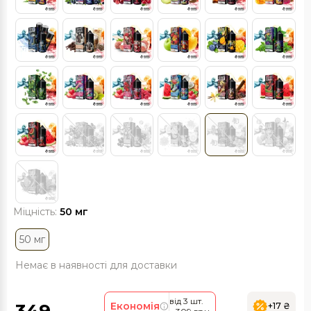
Міцність:
50 мг
50 мг
Немає в наявності для доставки
від 3 шт.
Економія
+17 ₴