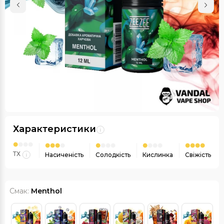
Характеристики
ТХ
Насиченість
Солодкість
Кислинка
Свіжість
Смак:
Menthol