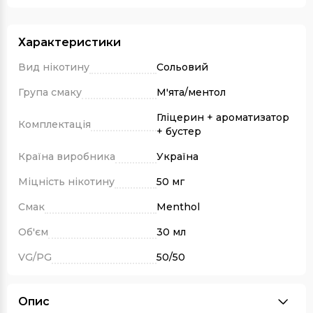
Характеристики
Вид нікотину
Сольовий
Група смаку
М'ята/ментол
Гліцерин + ароматизатор
Комплектація
+ бустер
Країна виробника
Україна
Міцність нікотину
50 мг
Смак
Menthol
Об'єм
30 мл
VG/PG
50/50
Опис