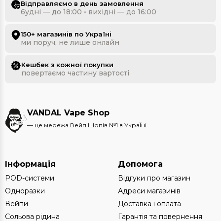
Відправляємо в день замовлення
будні — до 18:00 • вихідні — до 16:00
150+ магазинів по Україні
ми поруч, не лише онлайн
Кешбек з кожної покупки
повертаємо частину вартості
VANDAL Vape Shop
— це мережа Вейп Шопів №1 в УкраЇні.
Інформація
Допомога
POD-системи
Відгуки про магазин
Одноразки
Адреси магазинів
Вейпи
Доставка і оплата
Сольова рідина
Гарантія та повернення