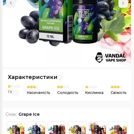
Характеристики
ТХ
Насиченість
Солодкість
Кислинка
Свіжість
Смак:
Grape Ice