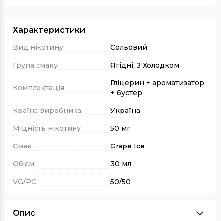
Характеристики
Вид нікотину
Сольовий
Група смаку
Ягідні, З Холодком
Гліцерин + ароматизатор
Комплектація
+ бустер
Країна виробника
Україна
Міцність нікотину
50 мг
Смак
Grape Ice
Об'єм
30 мл
VG/PG
50/50
Опис