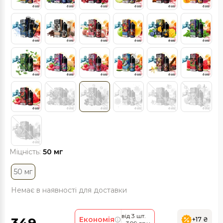
Міцність:
50 мг
50 мг
Немає в наявності для доставки
від 3 шт.
Економія
+17 ₴