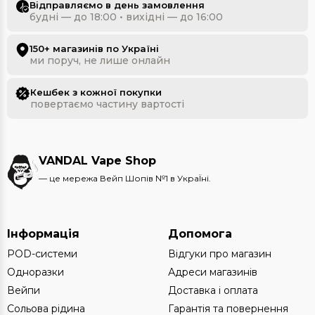
Відправляємо в день замовлення
будні — до 18:00 • вихідні — до 16:00
150+ магазинів по Україні
ми поруч, не лише онлайн
Кешбек з кожної покупки
повертаємо частину вартості
VANDAL Vape Shop
— це мережа Вейп Шопів №1 в УкраЇні.
Інформація
Допомога
POD-системи
Відгуки про магазин
Одноразки
Адреси магазинів
Вейпи
Доставка і оплата
Сольова рідина
Гарантія та повернення