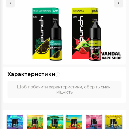
Характеристики
Щоб побачити характеристики, оберіть смак і
міцність