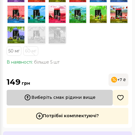
50 мг
60 мг
В наявності:
більше 5 шт
149
+7 ₴
грн
Виберіть смак рідини вище
Потрібні комплектуючі?