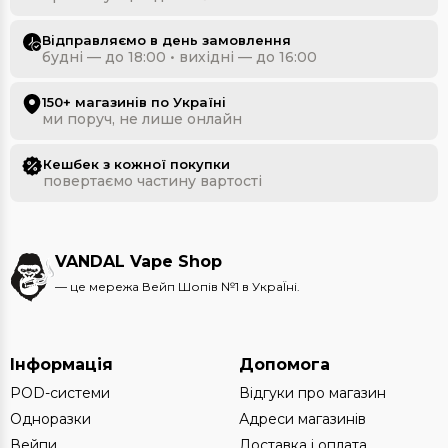
Відправляємо в день замовлення
будні — до 18:00 • вихідні — до 16:00
150+ магазинів по Україні
ми поруч, не лише онлайн
Кешбек з кожної покупки
повертаємо частину вартості
VANDAL Vape Shop
— це мережа Вейп Шопів №1 в УкраЇні.
Інформація
Допомога
POD-системи
Відгуки про магазин
Одноразки
Адреси магазинів
Вейпи
Доставка і оплата