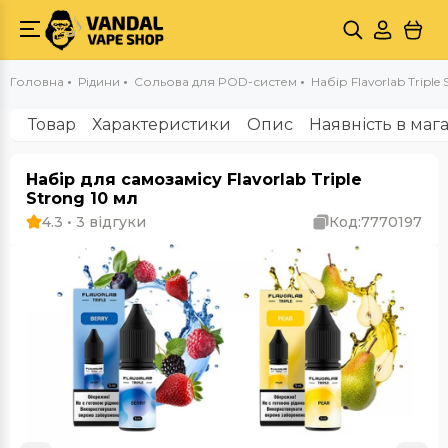
Головна
Рідини
Сольова для POD-систем
Набір Flavorlab Triple 
Товар
Характеристики
Опис
Наявність в маг
Набір для самозамісу Flavorlab Triple
Strong 10 мл
4.3 • 3 відгуки
Код:
7770197