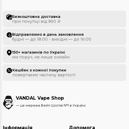
Безкоштовна доставка
при покупці від 850 ₴
Відправляємо в день замовлення
будні — до 18:00 • вихідні — до 16:00
150+ магазинів по Україні
ми поруч, не лише онлайн
Кешбек з кожної покупки
повертаємо частину вартості
VANDAL Vape Shop
— це мережа Вейп Шопів №1 в УкраЇні.
Інформація
Допомога