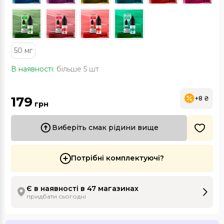
50 мг
В наявності:
більше 5 шт
179
+8 ₴
грн
Виберіть смак рідини вище
Потрібні комплектуючі?
Є в наявності в 47 магазинах
придбати сьогодні