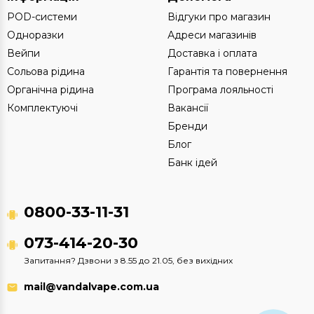
POD-системи
Відгуки про магазин
Одноразки
Адреси магазинів
Вейпи
Доставка і оплата
Сольова рідина
Гарантія та повернення
Органічна рідина
Програма лояльності
Комплектуючі
Вакансії
Бренди
Блог
Банк ідей
0800-33-11-31
073-414-20-30
Запитання? Дзвони з 8.55 до 21.05, без вихідних
mail@vandalvape.com.ua