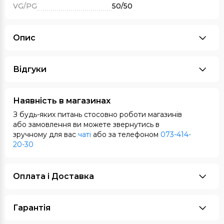
VG/PG
50/50
Опис
Відгуки
Наявність в магазинах
З будь-яких питань стосовно роботи магазинів
або замовлення ви можете звернутись в
зручному для вас
чаті
або за телефоном
073-414-
20-30
Оплата i Доставка
Гарантія