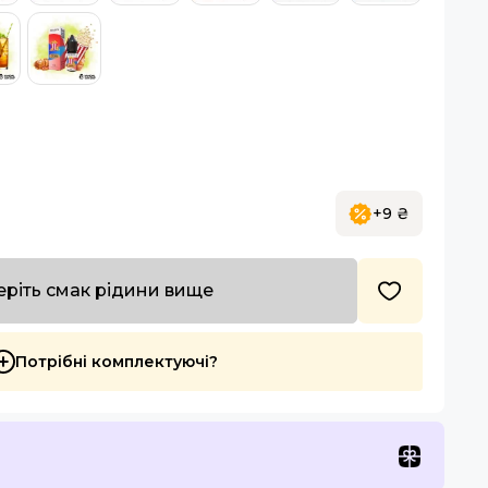
+9 ₴
ріть смак рідини вище
Потрібні комплектуючі?