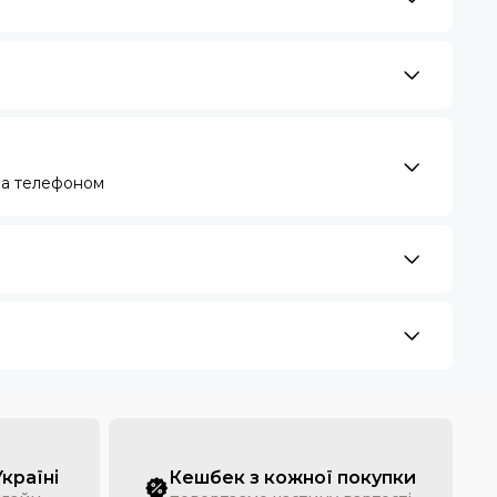
за телефоном
Україні
Кешбек з кожної покупки