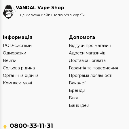
VANDAL Vape Shop
— це мережа Вейп Шопів №1 в УкраЇні.
Інформація
Допомога
POD-системи
Відгуки про магазин
Одноразки
Адреси магазинів
Вейпи
Доставка і оплата
Сольова рідина
Гарантія та повернення
Органічна рідина
Програма лояльності
Комплектуючі
Вакансії
Бренди
Блог
Банк ідей
0800-33-11-31