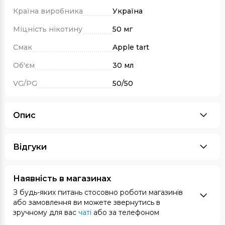
Країна виробника
Україна
Міцність нікотину
50 мг
Смак
Apple tart
Об'єм
30 мл
VG/PG
50/50
Опис
Відгуки
Наявність в магазинах
З будь-яких питань стосовно роботи магазинів
або замовлення ви можете звернутись в
зручному для вас
чаті
або за телефоном