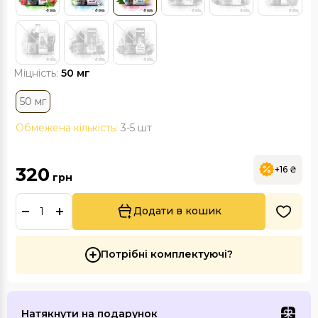
Міцність:
50 мг
50 мг
Обмежена кількість:
3-5 шт
320
+16 ₴
грн
Додати в кошик
Потрібні комплектуючі?
Натякнути на подарунок