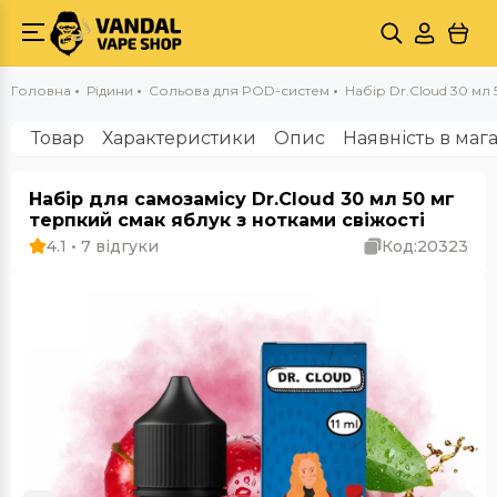
Головна
Рідини
Сольова для POD-систем
Набір Dr.Cloud 30 мл 5
Товар
Характеристики
Опис
Наявність в маг
Набір для самозамісу Dr.Cloud 30 мл 50 мг
терпкий смак яблук з нотками свіжості
4.1 • 7 відгуки
Код:
20323