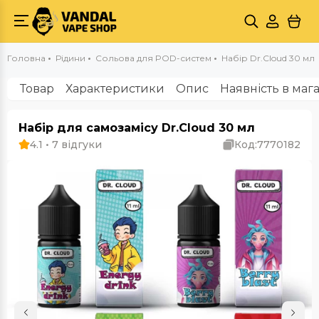
Головна
Рідини
Сольова для POD-систем
Набір Dr.Cloud 30 мл
Товар
Характеристики
Опис
Наявність в маг
Набір для самозамісу Dr.Cloud 30 мл
4.1 • 7 відгуки
Код:
7770182