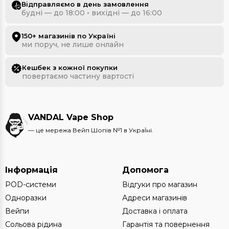
Відправляємо в день замовлення
будні — до 18:00 • вихідні — до 16:00
150+ магазинів по Україні
ми поруч, не лише онлайн
Кешбек з кожної покупки
повертаємо частину вартості
VANDAL Vape Shop
— це мережа Вейп Шопів №1 в УкраЇні.
Інформація
Допомога
POD-системи
Відгуки про магазин
Одноразки
Адреси магазинів
Вейпи
Доставка і оплата
Сольова рідина
Гарантія та повернення