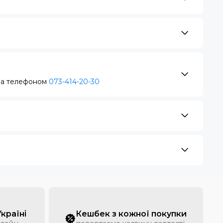
за телефоном
073-414-20-30
Україні
Кешбек з кожної покупки