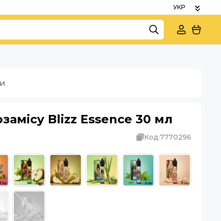
ки
замісу Blizz Essence 30 мл
Код:
7770296