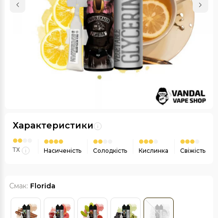
Характеристики
ТХ
Насиченість
Солодкість
Кислинка
Свіжість
Смак:
Florida