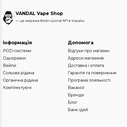
VANDAL Vape Shop
— це мережа Вейп Шопів №1 в УкраЇні.
Інформація
Допомога
POD-системи
Відгуки про магазин
Одноразки
Адреси магазинів
Вейпи
Доставка і оплата
Сольова рідина
Гарантія та повернення
Органічна рідина
Програма лояльності
Комплектуючі
Вакансії
Бренди
Блог
Банк ідей