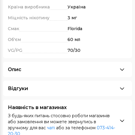
Країна виробника
Україна
Міцність нікотину
3 мг
Смак
Florida
Об'єм
60 мл
VG/PG
70/30
Опис
Відгуки
Наявність в магазинах
З будь-яких питань стосовно роботи магазинів
або замовлення ви можете звернутись в
зручному для вас
чаті
або за телефоном
073-414-
20-30