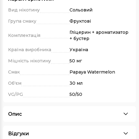
Вид нікотину
Сольовий
Група смаку
Фруктові
Гліцерин + ароматизатор
Комплектація
+ бустер
Країна виробника
Україна
Міцність нікотину
50 мг
Смак
Papaya Watermelon
Об'єм
30 мл
VG/PG
50/50
Опис
Відгуки