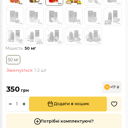
Міцність:
50 мг
50 мг
Закінчується:
1-2 шт
350
+17 ₴
грн
Додати в кошик
Потрібні комплектуючі?