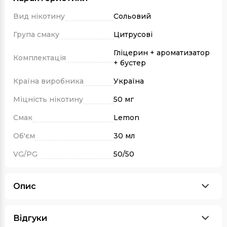
Вид нікотину
Сольовий
Група смаку
Цитрусові
Гліцерин + ароматизатор
Комплектація
+ бустер
Країна виробника
Україна
Міцність нікотину
50 мг
Смак
Lemon
Об'єм
30 мл
VG/PG
50/50
Опис
Відгуки