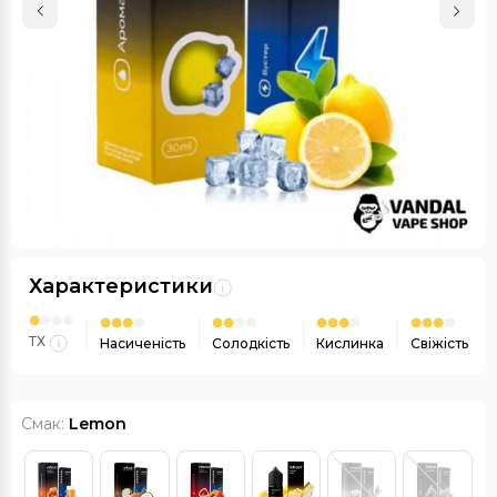
Характеристики
ТХ
Насиченість
Солодкість
Кислинка
Свіжість
Смак:
Lemon