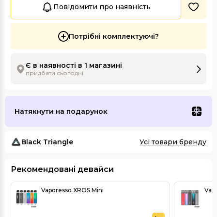
Повідомити про наявність
Потрібні комплектуючі?
Є в наявності в 1 магазині
придбати сьогодні
Натякнути на подарунок
Black Triangle
Усі товари бренду
Рекомендовані девайси
Vaporesso XROS Mini
Vand