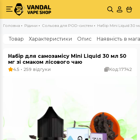
Головна
Рідини
Сольова для POD-систем
Набір Mini Liquid 30 мл
Товар
Характеристики
Опис
Наявність в маг
Набір для самозамісу Mini Liquid 30 мл 50
мг зі смаком лісового чаю
4.5 • 259 відгуки
Код:
17742