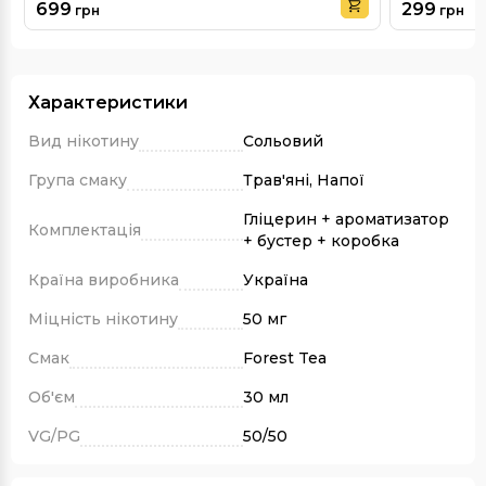
699
299
грн
грн
Характеристики
Вид нікотину
Сольовий
Група смаку
Трав'яні, Напої
Гліцерин + ароматизатор
Комплектація
+ бустер + коробка
Країна виробника
Україна
Міцність нікотину
50 мг
Смак
Forest Tea
Об'єм
30 мл
VG/PG
50/50