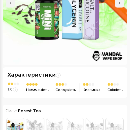
Характеристики
ТХ
Насиченість
Солодкість
Кислинка
Свіжість
Смак:
Forest Tea