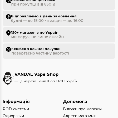
при покупці від 850 ₴
Відправляємо в день замовлення
будні — до 18:00 • вихідні — до 16:00
150+ магазинів по Україні
ми поруч, не лише онлайн
Кешбек з кожної покупки
повертаємо частину вартості
VANDAL Vape Shop
— це мережа Вейп Шопів №1 в УкраЇні.
Інформація
Допомога
POD-системи
Відгуки про магазин
Одноразки
Адреси магазинів