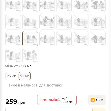
Міцність:
50 мг
25 мг
50 мг
Немає в наявності для доставки
від 3 шт.
259
Економія
+12 ₴
– 229 грн
грн