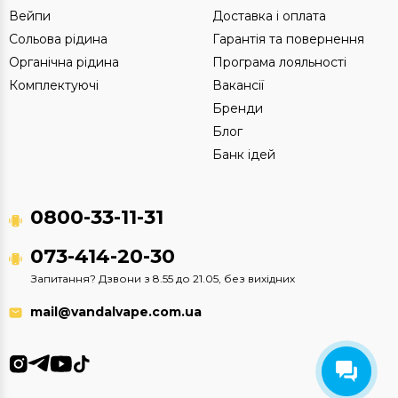
Вейпи
Доставка і оплата
Сольова рідина
Гарантія та повернення
Органічна рідина
Програма лояльності
Комплектуючі
Вакансії
Бренди
Блог
Банк ідей
0800-33-11-31
073-414-20-30
Запитання? Дзвони з 8.55 до 21.05, без вихідних
mail@vandalvape.com.ua