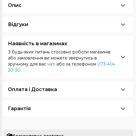
Опис
Відгуки
Наявність в магазинах
З будь-яких питань стосовно роботи магазинів
або замовлення ви можете звернутись в
зручному для вас
чаті
або за телефоном
073-414-
20-30
Оплата i Доставка
Гарантія
Безкоштовна доставка