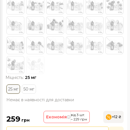
Міцність:
25 мг
25 мг
50 мг
Немає в наявності для доставки
від 3 шт.
259
Економія
+12 ₴
– 229 грн
грн