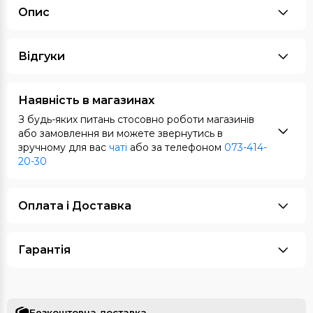
Опис
Відгуки
Наявність в магазинах
З будь-яких питань стосовно роботи магазинів
або замовлення ви можете звернутись в
зручному для вас
чаті
або за телефоном
073-414-
20-30
Оплата i Доставка
Гарантія
Безкоштовна доставка