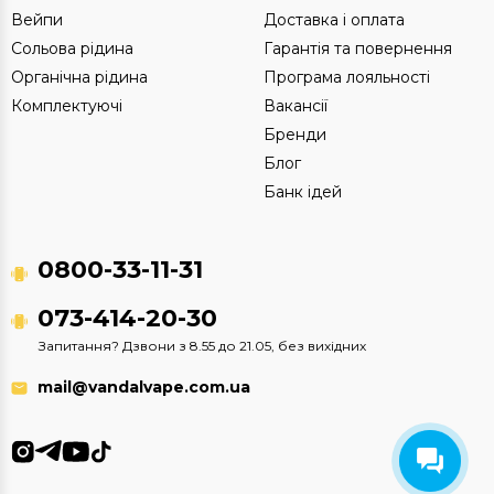
Вейпи
Доставка і оплата
Сольова рідина
Гарантія та повернення
Органічна рідина
Програма лояльності
Комплектуючі
Вакансії
Бренди
Блог
Банк ідей
0800-33-11-31
073-414-20-30
Запитання? Дзвони з 8.55 до 21.05, без вихідних
mail@vandalvape.com.ua