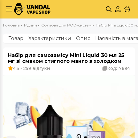
Головна
Рідини
Сольова для POD-систем
Набір Mini Liquid 30 м
Товар
Характеристики
Опис
Наявність в маг
Набір для самозамісу Mini Liquid 30 мл 25
мг зі смаком стиглого манго з холодком
4.5 • 259 відгуки
Код:
17694