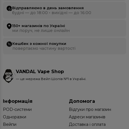
Відправляємо в день замовлення
будні — до 18:00 • вихідні — до 16:00
150+ магазинів по Україні
ми поруч, не лише онлайн
Кешбек з кожної покупки
повертаємо частину вартості
VANDAL Vape Shop
— це мережа Вейп Шопів №1 в УкраЇні.
Інформація
Допомога
POD-системи
Відгуки про магазин
Одноразки
Адреси магазинів
Вейпи
Доставка і оплата