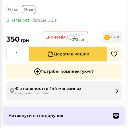
50 мг
65 мг
В наявності:
більше 5 шт
від 3 шт.
350
Економія
+17 ₴
– 275 грн
грн
Додати в кошик
Потрібні комплектуючі?
Є в наявності в 144 магазинах
придбати сьогодні
Натякнути на подарунок