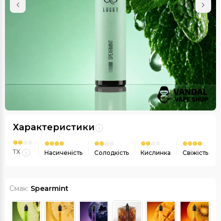
Характеристики
ТХ
Насиченість
Солодкість
Кислинка
Свіжість
Смак:
Spearmint