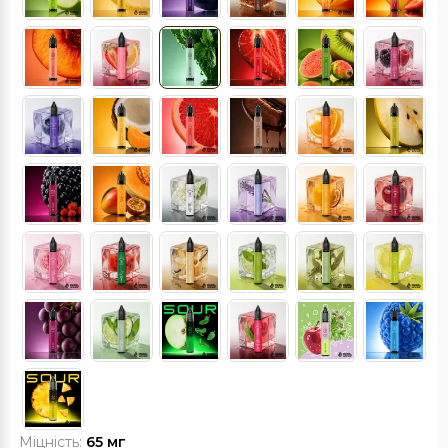
Міцність:
65 мг