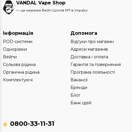
VANDAL Vape Shop
— це мережа Вейп Шопів №1 в УкраЇні.
Інформація
Допомога
POD-системи
Відгуки про магазин
Одноразки
Адреси магазинів
Вейпи
Доставка і оплата
Сольова рідина
Гарантія та повернення
Органічна рідина
Програма лояльності
Комплектуючі
Вакансії
Бренди
Блог
Банк ідей
0800-33-11-31