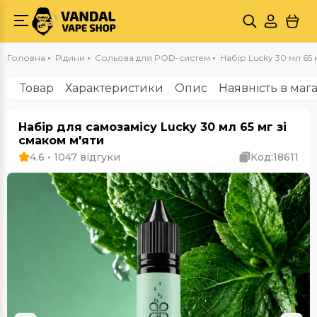
Головна
Рідини
Сольова для POD-систем
Набір Lucky 30 мл 65 
Товар
Характеристики
Опис
Наявність в маг
Набір для самозамісу Lucky 30 мл 65 мг зі
смаком м'яти
4.6 • 1047 відгуки
Код:
18611