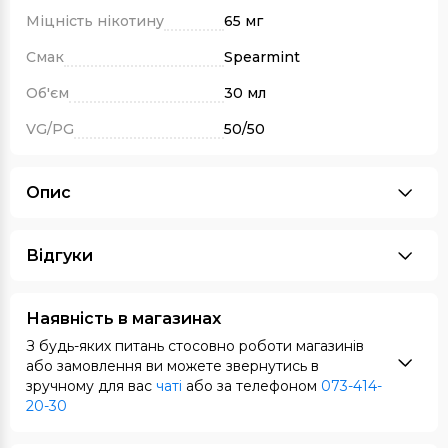
Міцність нікотину
65 мг
Смак
Spearmint
Об'єм
30 мл
VG/PG
50/50
Опис
Відгуки
Наявність в магазинах
З будь-яких питань стосовно роботи магазинів
або замовлення ви можете звернутись в
зручному для вас
чаті
або за телефоном
073-414-
20-30