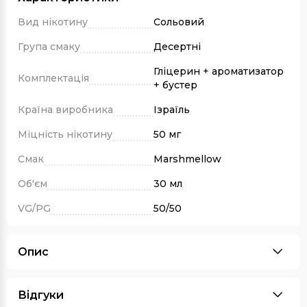
Вид нікотину
Сольовий
Група смаку
Десертні
Гліцерин + ароматизатор
Комплектація
+ бустер
Країна виробника
Ізраїль
Міцність нікотину
50 мг
Смак
Marshmellow
Об'єм
30 мл
VG/PG
50/50
Опис
Відгуки