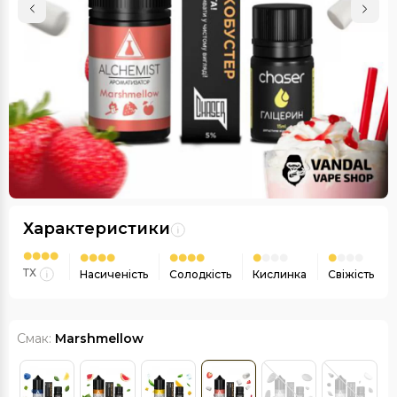
Характеристики
ТХ
Насиченість
Солодкість
Кислинка
Свіжість
Смак:
Marshmellow