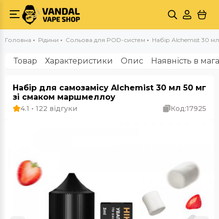
Головна
Рідини
Сольова для POD-систем
Набір Alchemist 30 мл
Товар
Характеристики
Опис
Наявність в маг
Набір для самозамісу Alchemist 30 мл 50 мг
зі смаком маршмеллоу
4.1 • 122 відгуки
Код:
17925